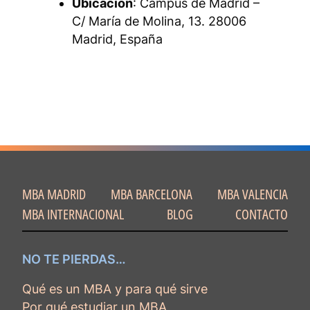
Ubicación
: Campus de Madrid –
C/ María de Molina, 13. 28006
Madrid, España
MBA MADRID
MBA BARCELONA
MBA VALENCIA
MBA INTERNACIONAL
BLOG
CONTACTO
NO TE PIERDAS…
Qué es un MBA y para qué sirve
Por qué estudiar un MBA