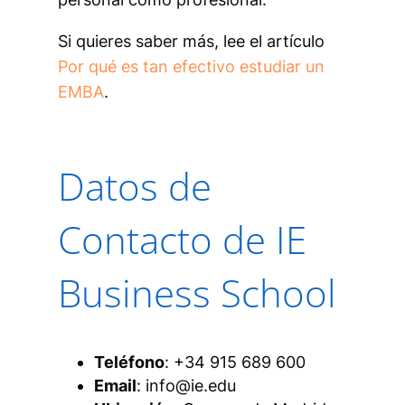
Si quieres saber más, lee el artículo
Por qué es tan efectivo estudiar un
EMBA
.
Datos de
Contacto de IE
Business School
Teléfono
: +34 915 689 600
Email
: info@ie.edu