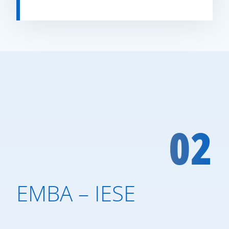
02
EMBA – IESE