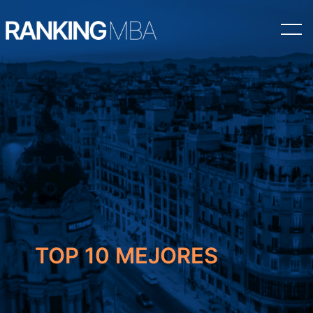
Saltar
al
contenido
TOP 10 MEJORES