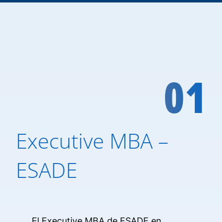
01
Executive MBA –
ESADE
El Executive MBA de ESADE en