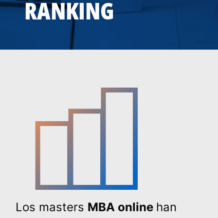
RANKING
Los masters
MBA online
han