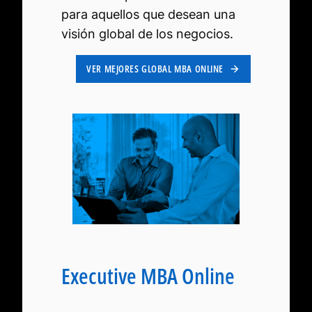
para aquellos que desean una
visión global de los negocios.
VER MEJORES GLOBAL MBA ONLINE
Executive MBA Online