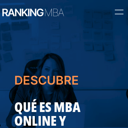
Saltar
al
contenido
DESCUBRE
QUÉ ES MBA
ONLINE Y