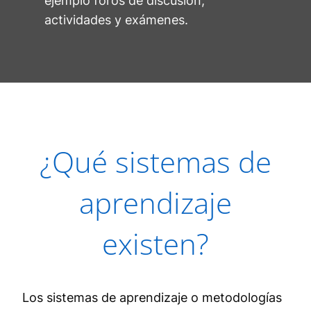
ejemplo foros de discusión,
actividades y exámenes.
¿Qué sistemas de
aprendizaje
existen?
Los sistemas de aprendizaje o metodologías