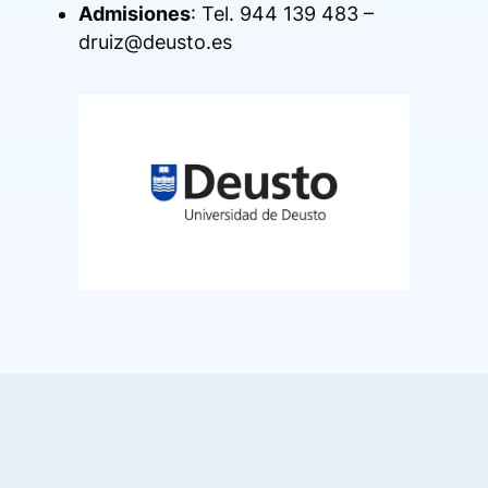
Admisiones
: Tel. 944 139 483 –
druiz@deusto.es