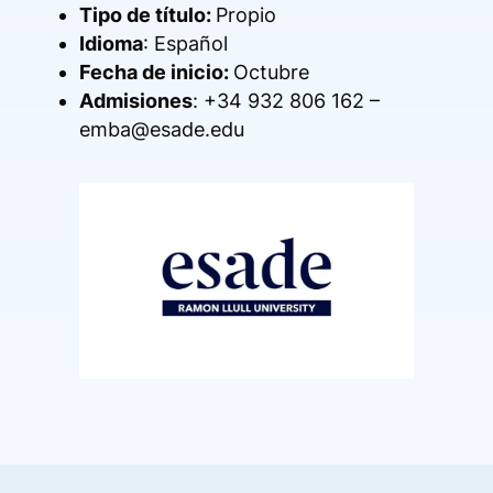
Tipo de título:
Propio
Idioma
: Español
Fecha de inicio:
Octubre
Admisiones
: +34 932 806 162 –
emba@esade.edu