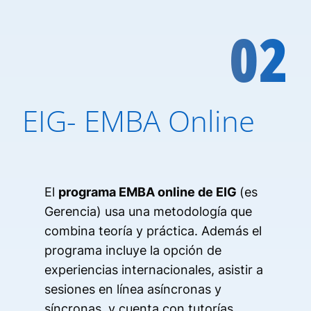
02
EIG- EMBA Online
El
programa EMBA online de EIG
(es
Gerencia) usa una metodología que
combina teoría y práctica. Además el
programa incluye la opción de
experiencias internacionales, asistir a
sesiones en línea asíncronas y
síncronas, y cuenta con tutorías