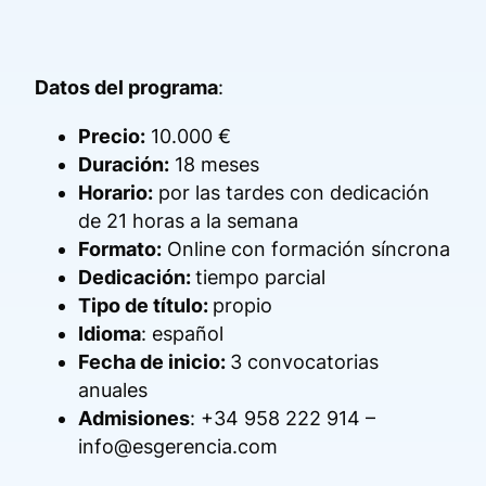
Datos del programa
:
Precio:
10.000 €
Duración:
18 meses
Horario:
por las tardes con dedicación
de 21 horas a la semana
Formato:
Online con formación síncrona
Dedicación:
tiempo parcial
Tipo de título:
propio
Idioma
: español
Fecha de inicio:
3 convocatorias
anuales
Admisiones
: +34 958 222 914 –
info@esgerencia.com