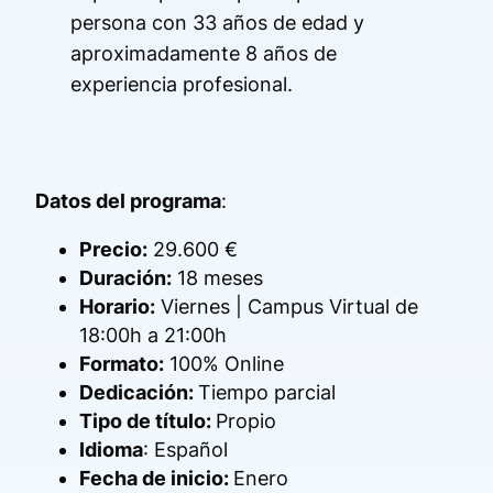
persona con 33 años de edad y
aproximadamente 8 años de
experiencia profesional.
Datos del programa
:
Precio:
29.600 €
Duración:
18 meses
Horario:
Viernes | Campus Virtual de
18:00h a 21:00h
Formato:
100% Online
Dedicación:
Tiempo parcial
Tipo de título:
Propio
Idioma
: Español
Fecha de inicio:
Enero