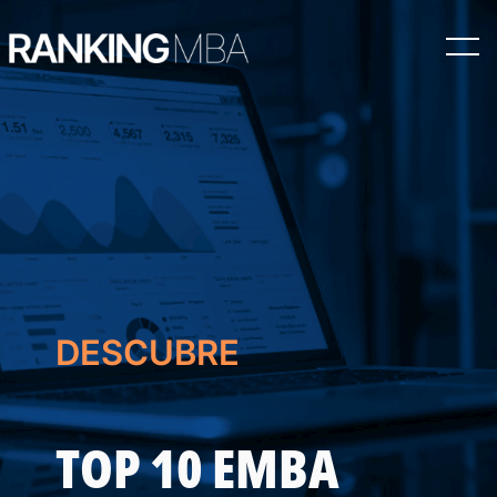
Saltar
al
contenido
DESCUBRE
TOP 10 EMBA