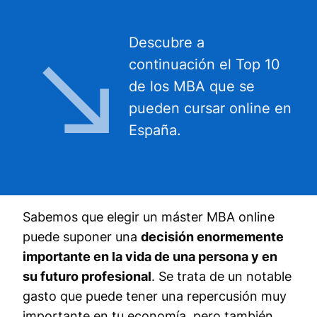
Descubre a
continuación el Top 10
de los MBA que se
pueden cursar online en
España.
Sabemos que elegir un máster MBA online
puede suponer una
decisión enormemente
importante en la vida de una persona y en
su futuro profesional
. Se trata de un notable
gasto que puede tener una repercusión muy
importante en tu economía, pero también