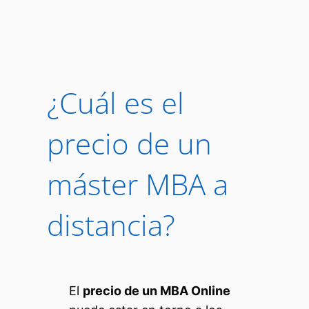
¿Cuál es el
precio de un
máster MBA a
distancia?
El
precio de un MBA Online