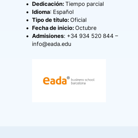
Dedicación:
Tiempo parcial
Idioma
: Español
Tipo de título:
Oficial
Fecha de inicio:
Octubre
Admisiones
: +34 934 520 844 –
info@eada.edu