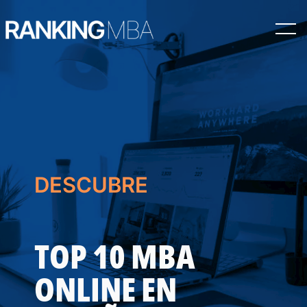
Saltar
al
contenido
DESCUBRE
TOP 10 MBA
ONLINE EN