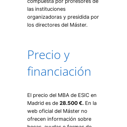
compuesta por profesores de
las instituciones
organizadoras y presidida por
los directores del Máster.
Precio y
financiación
El precio del MBA de ESIC en
Madrid es de
28.500 €.
En la
web oficial del Máster no
ofrecen información sobre
becas, ayudas o formas de