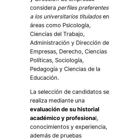
considera
perfiles preferentes
a los universitarios titulados
en
áreas como Psicología,
Ciencias del Trabajo,
Administración y Dirección de
Empresas, Derecho, Ciencias
Políticas, Sociología,
Pedagogía y Ciencias de la
Educación.
La selección de candidatos se
realiza mediante una
evaluación de su historial
académico y profesiona
l,
conocimientos y experiencia,
además de pruebas