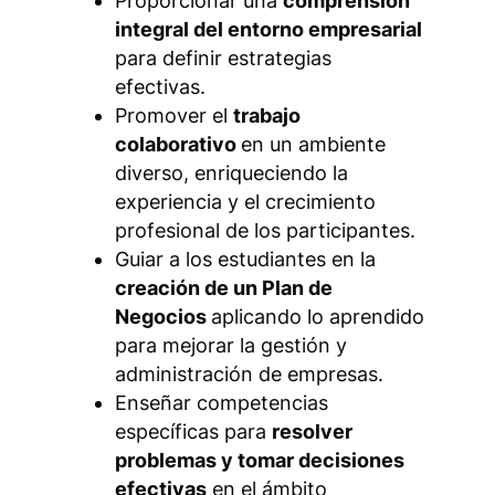
Proporcionar una
comprensión
integral del entorno empresarial
para definir estrategias
efectivas.
Promover el
trabajo
colaborativo
en un ambiente
diverso, enriqueciendo la
experiencia y el crecimiento
profesional de los participantes.
Guiar a los estudiantes en la
creación de un Plan de
Negocios
aplicando lo aprendido
para mejorar la gestión y
administración de empresas.
Enseñar competencias
específicas para
resolver
problemas y tomar decisiones
efectivas
en el ámbito