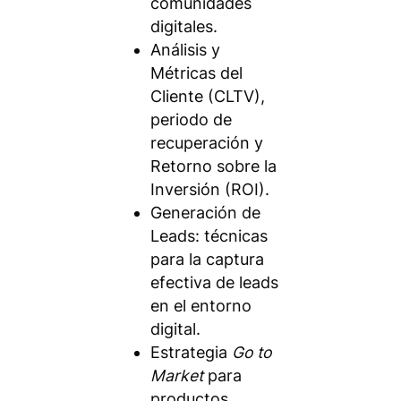
comunidades
digitales.
Análisis y
Métricas del
Cliente (CLTV),
periodo de
recuperación y
Retorno sobre la
Inversión (ROI).
Generación de
Leads: técnicas
para la captura
efectiva de leads
en el entorno
digital.
Estrategia
Go to
Market
para
productos