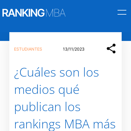
Saltar
al
ESTUDIANTES
13/11/2023
contenido
¿Cuáles son los
medios qué
publican los
rankings MBA más