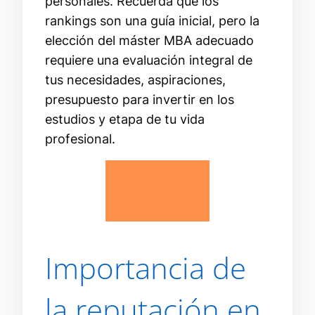
personales. Recuerda que los
rankings son una guía inicial, pero la
elección del máster MBA adecuado
requiere una evaluación integral de
tus necesidades, aspiraciones,
presupuesto para invertir en los
estudios y etapa de tu vida
profesional.
VER MBA
RANKING EN
ESPAÑA
Importancia de
la reputación en