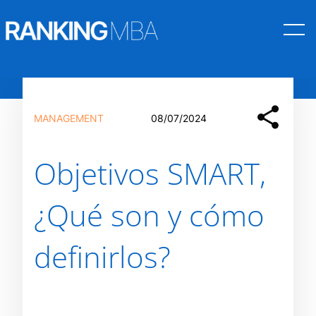
Saltar
al
MANAGEMENT
08/07/2024
contenido
Objetivos SMART,
¿Qué son y cómo
definirlos?