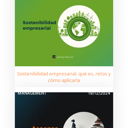
Sostenibilidad empresarial: qué es, retos y
cómo aplicarla
MANAGEMENT
19/12/2024