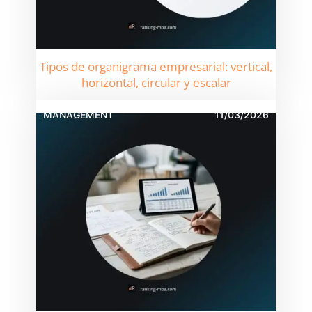
Tipos de organigrama empresarial: vertical,
horizontal, circular y escalar
MANAGEMENT
11/03/2026