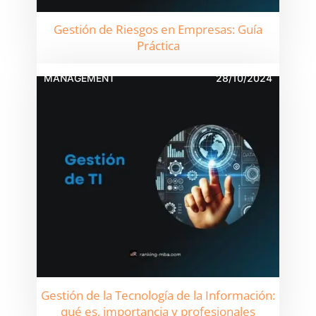
Gestión de Riesgos en Empresas: Guía
Práctica
MANAGEMENT
28/10/2024
Gestión de la Tecnología de la Información:
qué es, importancia y profesionales