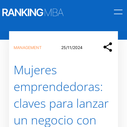
Saltar
al
MANAGEMENT
25/11/2024
contenido
Mujeres
emprendedoras:
claves para lanzar
un negocio con