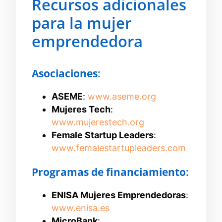
Recursos adicionales
para la mujer
emprendedora
Asociaciones
:
ASEME
:
www.aseme.org
Mujeres Tech
:
www.mujerestech.org
Female Startup Leaders
:
www.femalestartupleaders.com
Programas de financiamiento
:
ENISA Mujeres Emprendedoras
:
www.enisa.es
MicroBank
: