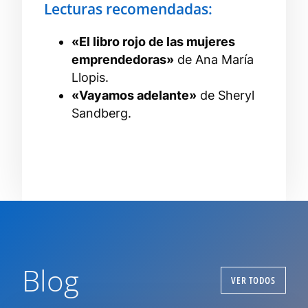
Lecturas recomendadas:
«El libro rojo de las mujeres
emprendedoras»
de Ana María
Llopis.
«Vayamos adelante»
de Sheryl
Sandberg.
Blog
VER TODOS