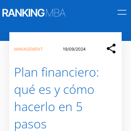
Saltar
al
MANAGEMENT
19/09/2024
contenido
Plan financiero:
qué es y cómo
hacerlo en 5
pasos